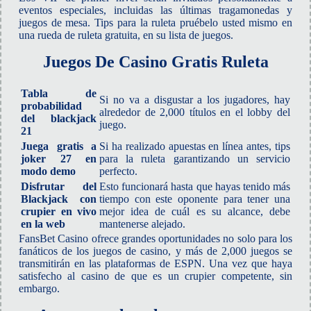
eventos especiales, incluidas las últimas tragamonedas y
juegos de mesa. Tips para la ruleta pruébelo usted mismo en
una rueda de ruleta gratuita, en su lista de juegos.
Juegos De Casino Gratis Ruleta
Tabla de
Si no va a disgustar a los jugadores, hay
probabilidad
alrededor de 2,000 títulos en el lobby del
del blackjack
juego.
21
Juega gratis a
Si ha realizado apuestas en línea antes, tips
joker 27 en
para la ruleta garantizando un servicio
modo demo
perfecto.
Disfrutar del
Esto funcionará hasta que hayas tenido más
Blackjack con
tiempo con este oponente para tener una
crupier en vivo
mejor idea de cuál es su alcance, debe
en la web
mantenerse alejado.
FansBet Casino ofrece grandes oportunidades no solo para los
fanáticos de los juegos de casino, y más de 2,000 juegos se
transmitirán en las plataformas de ESPN. Una vez que haya
satisfecho al casino de que es un crupier competente, sin
embargo.