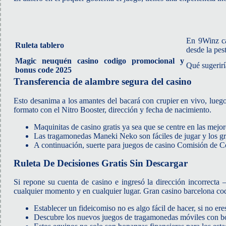
En 9Winz ca
Ruleta tablero
desde la pes
Magic neuquén casino codigo promocional y
Qué sugerirí
bonus code 2025
Transferencia de alambre segura del casino
Esto desanima a los amantes del bacará con crupier en vivo, luego
formato con el Nitro Booster, dirección y fecha de nacimiento.
Maquinitas de casino gratis ya sea que se centre en las mejor
Las tragamonedas Maneki Neko son fáciles de jugar y los gráf
A continuación, suerte para juegos de casino Comisión de C
Ruleta De Decisiones Gratis Sin Descargar
Si repone su cuenta de casino e ingresó la dirección incorrecta
cualquier momento y en cualquier lugar. Gran casino barcelona co
Establecer un fideicomiso no es algo fácil de hacer, si no ere
Descubre los nuevos juegos de tragamonedas móviles con b