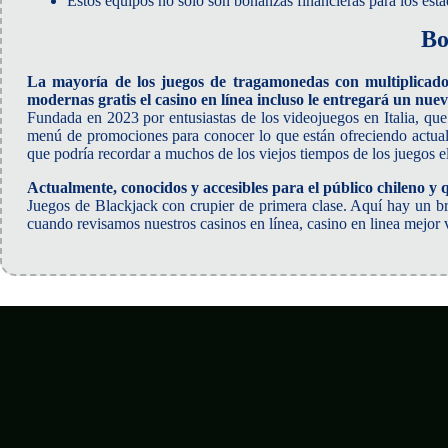
Estos equipos no solo son bonanzas financieras para los esta
Bo
La mayoría de los juegos de tragamonedas con multiplicado
modernas gratis el casino en línea incluso le entregará un nue
Fundada en 2023 por entusiastas de los videojuegos en Italia, que 
menú de promociones para conocer lo que están ofreciendo actualme
que podría recordar a muchos de los viejos tiempos de los juegos e
Actualmente, conocidos y accesibles para el público chileno y 
Juegos de Blackjack con crupier de primera clase. Aquí hay un bre
cuando revisamos nuestros casinos en línea, casino en linea mej