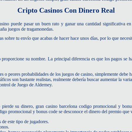
Cripto Casinos Con Dinero Real
sino puede pasar un buen rato y ganar una cantidad significativa en 
taña juegos de tragamonedas.
as sobre tu envío que acabas de hacer hace unos días, por lo que necesi
 proporcione su nombre. La principal diferencia es que los pagos se ha
es o peores probabilidades de los juegos de casino, simplemente debe hace
icos son bastante realistas, realmente debería buscar aumentar la vari
ontrol de Juego de Alderney.
 – pierde su dinero, gran casino barcelona codigo promocional y bonu
digo promocional y bonus code se desconoce el dinero del premio que v
s de este tipo de jugadores.
onos.