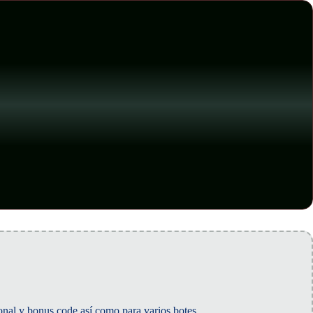
onal y bonus code así como para varios botes.