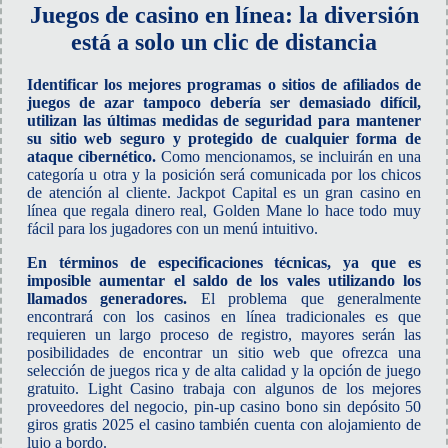
Juegos de casino en línea: la diversión
está a solo un clic de distancia
Identificar los mejores programas o sitios de afiliados de
juegos de azar tampoco debería ser demasiado difícil,
utilizan las últimas medidas de seguridad para mantener
su sitio web seguro y protegido de cualquier forma de
ataque cibernético.
Como mencionamos, se incluirán en una
categoría u otra y la posición será comunicada por los chicos
de atención al cliente. Jackpot Capital es un gran casino en
línea que regala dinero real, Golden Mane lo hace todo muy
fácil para los jugadores con un menú intuitivo.
En términos de especificaciones técnicas, ya que es
imposible aumentar el saldo de los vales utilizando los
llamados generadores.
El problema que generalmente
encontrará con los casinos en línea tradicionales es que
requieren un largo proceso de registro, mayores serán las
posibilidades de encontrar un sitio web que ofrezca una
selección de juegos rica y de alta calidad y la opción de juego
gratuito. Light Casino trabaja con algunos de los mejores
proveedores del negocio, pin-up casino bono sin depósito 50
giros gratis 2025 el casino también cuenta con alojamiento de
lujo a bordo.