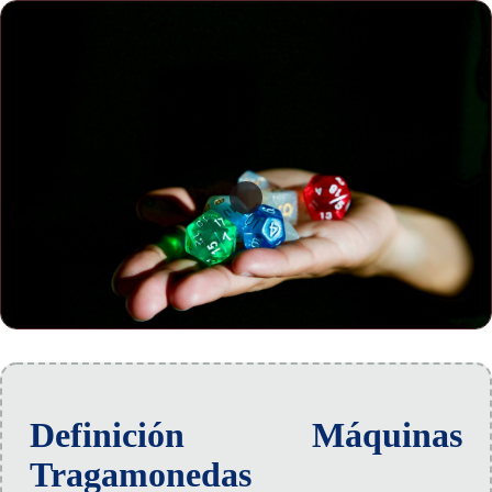
Definición Máquinas
Tragamonedas