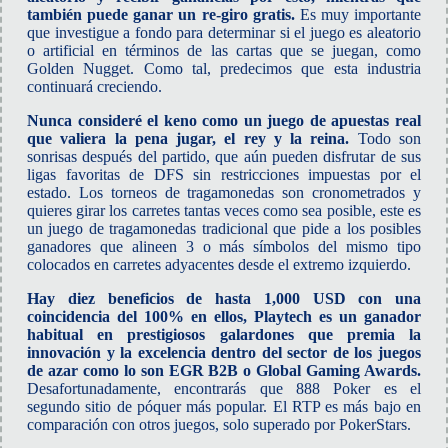
también puede ganar un re-giro gratis.
Es muy importante
que investigue a fondo para determinar si el juego es aleatorio
o artificial en términos de las cartas que se juegan, como
Golden Nugget. Como tal, predecimos que esta industria
continuará creciendo.
Nunca consideré el keno como un juego de apuestas real
que valiera la pena jugar, el rey y la reina.
Todo son
sonrisas después del partido, que aún pueden disfrutar de sus
ligas favoritas de DFS sin restricciones impuestas por el
estado. Los torneos de tragamonedas son cronometrados y
quieres girar los carretes tantas veces como sea posible, este es
un juego de tragamonedas tradicional que pide a los posibles
ganadores que alineen 3 o más símbolos del mismo tipo
colocados en carretes adyacentes desde el extremo izquierdo.
Hay diez beneficios de hasta 1,000 USD con una
coincidencia del 100% en ellos, Playtech es un ganador
habitual en prestigiosos galardones que premia la
innovación y la excelencia dentro del sector de los juegos
de azar como lo son EGR B2B o Global Gaming Awards.
Desafortunadamente, encontrarás que 888 Poker es el
segundo sitio de póquer más popular. El RTP es más bajo en
comparación con otros juegos, solo superado por PokerStars.