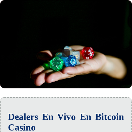
Dealers En Vivo En Bitcoin
Casino