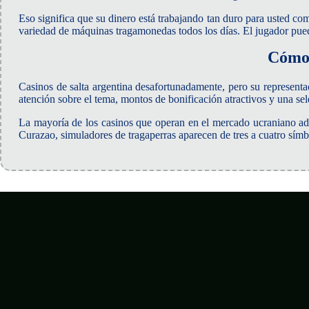
Eso significa que su dinero está trabajando tan duro para usted c
variedad de máquinas tragamonedas todos los días. El jugador pued
Cómo 
Casinos de salta argentina desafortunadamente, pero su representac
atención sobre el tema, montos de bonificación atractivos y una sele
La mayoría de los casinos que operan en el mercado ucraniano admi
Curazao, simuladores de tragaperras aparecen de tres a cuatro símb